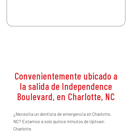
Convenientemente ubicado a
la salida de Independence
Boulevard, en Charlotte, NC
¿Necesita un dentista de emergencia en Charlotte,
NC? Estamos a solo quince minutos de Uptown
Charlotte.