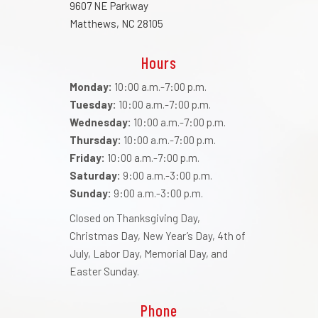
9607 NE Parkway
Matthews, NC 28105
Hours
Monday:
10:00 a.m.-7:00 p.m.
Tuesday:
10:00 a.m.-7:00 p.m.
Wednesday:
10:00 a.m.-7:00 p.m.
Thursday:
10:00 a.m.-7:00 p.m.
Friday:
10:00 a.m.-7:00 p.m.
Saturday:
9:00 a.m.-3:00 p.m.
Sunday:
9:00 a.m.-3:00 p.m.
Closed on Thanksgiving Day,
Christmas Day, New Year’s Day, 4th of
July, Labor Day, Memorial Day, and
Easter Sunday.
Phone