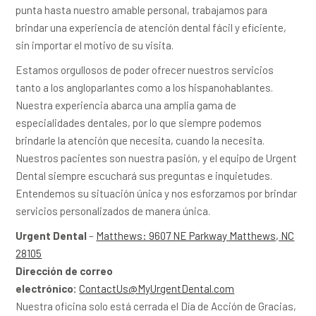
punta hasta nuestro amable personal, trabajamos para
brindar una experiencia de atención dental fácil y eficiente,
sin importar el motivo de su visita.
Estamos orgullosos de poder ofrecer nuestros servicios
tanto a los angloparlantes como a los hispanohablantes.
Nuestra experiencia abarca una amplia gama de
especialidades dentales, por lo que siempre podemos
brindarle la atención que necesita, cuando la necesita.
Nuestros pacientes son nuestra pasión, y el equipo de Urgent
Dental siempre escuchará sus preguntas e inquietudes.
Entendemos su situación única y nos esforzamos por brindar
servicios personalizados de manera única.
Urgent Dental
–
Matthews: 9607 NE Parkway Matthews, NC
28105
Dirección de correo
electrónico:
ContactUs@MyUrgentDental.com
Nuestra oficina solo está cerrada el Día de Acción de Gracias,