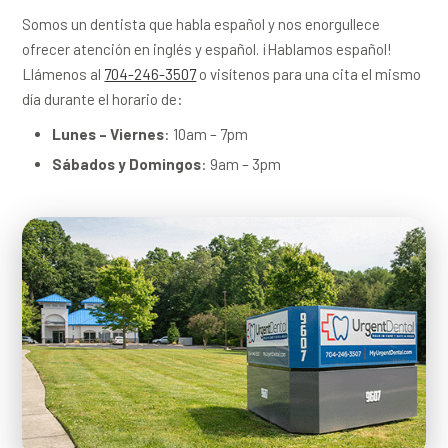
Somos un dentista que habla español y nos enorgullece
ofrecer atención en inglés y español. ¡Hablamos español!
Llámenos al
704-246-3507
o visítenos para una cita el mismo
día durante el horario de:
Lunes – Viernes
: 10am – 7pm
Sábados y Domingos
: 9am – 3pm